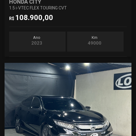
HONDA CITY
1.5 i-VTEC FLEX TOURING CVT
108.900,00
R$
Ano
Km
2023
49000