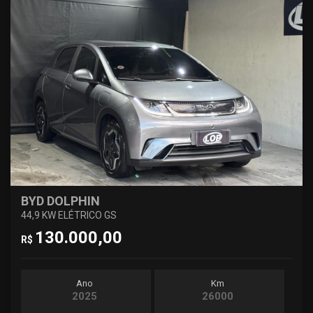
BYD DOLPHIN
44,9 KW ELÉTRICO GS
130.000,00
R$
Ano
Km
2025
26000