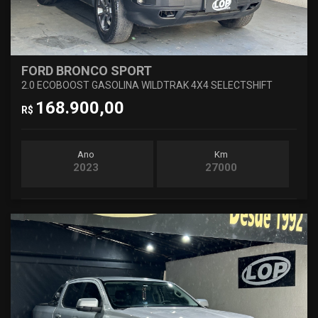
FORD BRONCO SPORT
2.0 ECOBOOST GASOLINA WILDTRAK 4X4 SELECTSHIFT
168.900,00
R$
Ano
Km
2023
27000