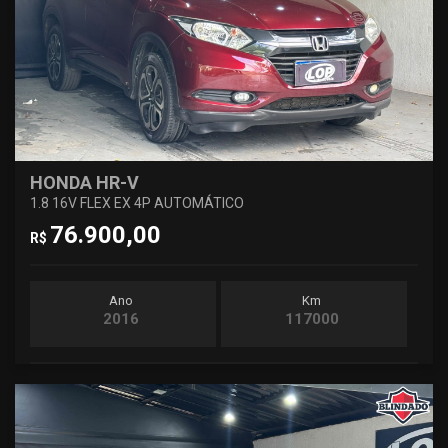
HONDA HR-V
1.8 16V FLEX EX 4P AUTOMÁTICO
76.900,00
R$
Ano
Km
2016
117000