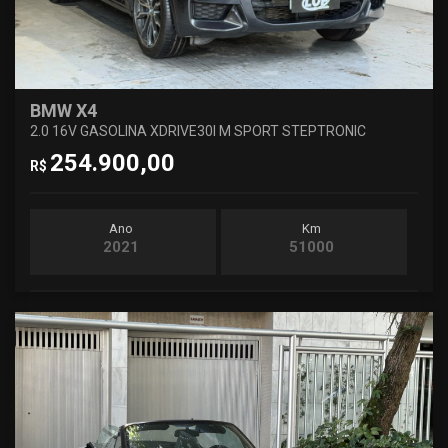
BMW X4
2.0 16V GASOLINA XDRIVE30I M SPORT STEPTRONIC
254.900,00
R$
Ano
Km
2021
51000