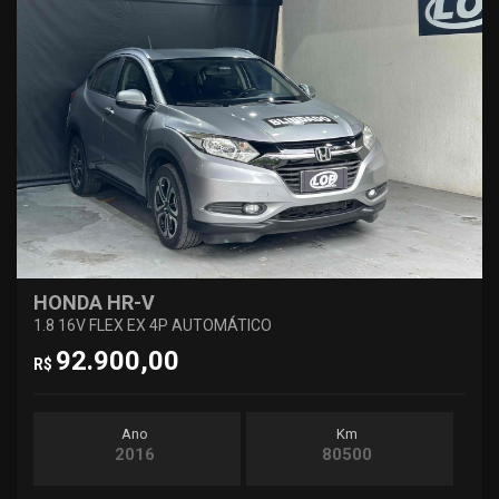
HONDA HR-V
1.8 16V FLEX EX 4P AUTOMÁTICO
92.900,00
R$
Ano
Km
2016
80500