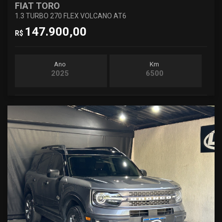
FIAT TORO
1.3 TURBO 270 FLEX VOLCANO AT6
147.900,00
R$
Ano
Km
2025
6500