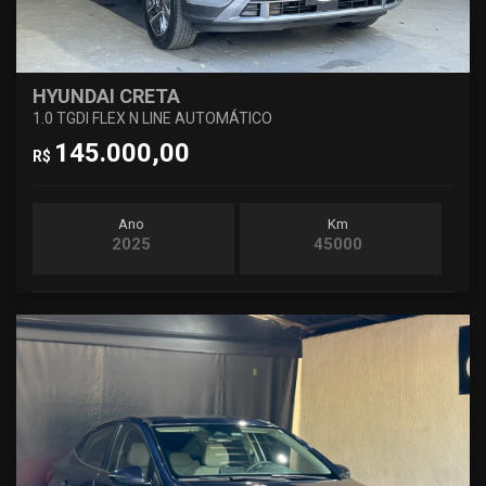
HYUNDAI CRETA
1.0 TGDI FLEX N LINE AUTOMÁTICO
145.000,00
R$
Ano
Km
2025
45000