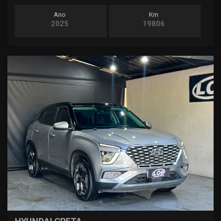
Ano
Km
2025
19806