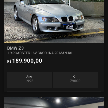
BMW Z3
1.9 ROADSTER 16V GASOLINA 2P MANUAL
189.900,00
R$
Ano
Km
1996
79000