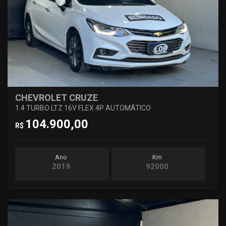
CHEVROLET CRUZE
1.4 TURBO LTZ 16V FLEX 4P AUTOMÁTICO
104.900,00
R$
Ano
Km
2019
92000