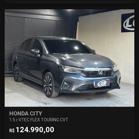
HONDA CITY
1.5 i-VTEC FLEX TOURING CVT
124.990,00
R$