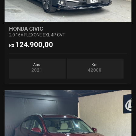
HONDA CIVIC
2.0 16V FLEXONE EXL 4P CVT
124.900,00
R$
Ano
Km
2021
42000