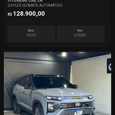
HYUNDAI CRETA
2.0 FLEX ULTIMATE AUTOMÁTICO
128.900,00
R$
Ano
Km
2024
27000