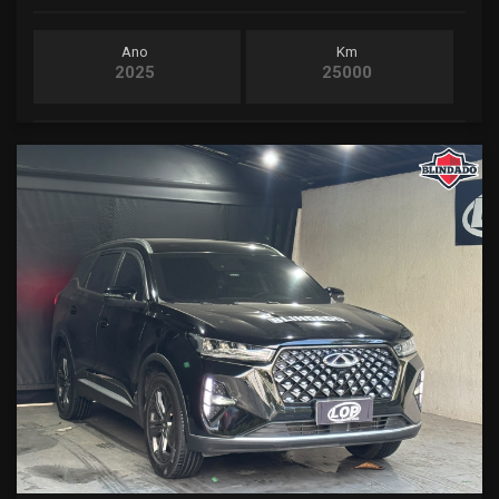
Ano
Km
2025
25000