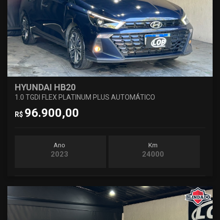
HYUNDAI HB20
1.0 TGDI FLEX PLATINUM PLUS AUTOMÁTICO
96.900,00
R$
Ano
Km
2023
24000