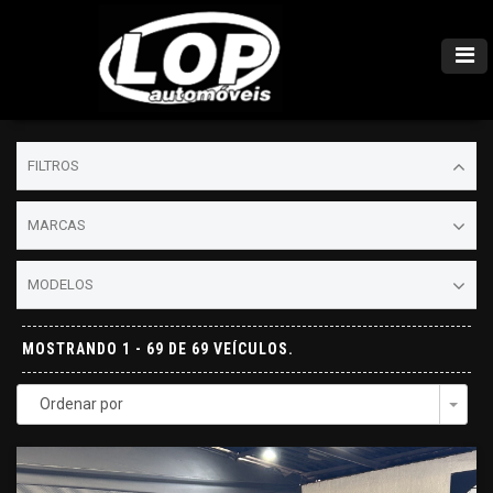
FILTROS
MARCAS
MODELOS
MOSTRANDO 1 - 69 DE 69 VEÍCULOS.
Ordenar por
Togg