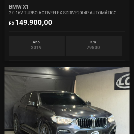
BMW X1
2.0 16V TURBO ACTIVEFLEX SDRIVE20I 4P AUTOMÁTICO
149.900,00
R$
Ano
Km
2019
79800