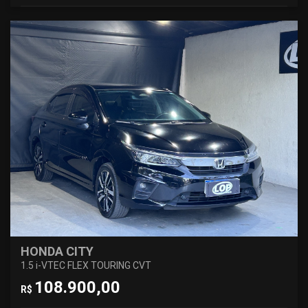
HONDA CITY
1.5 i-VTEC FLEX TOURING CVT
108.900,00
R$