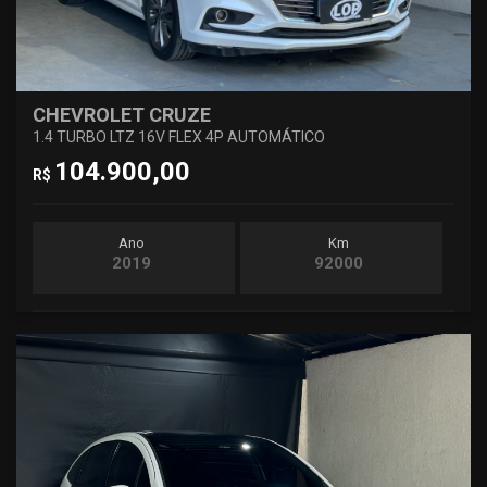
CHEVROLET CRUZE
1.4 TURBO LTZ 16V FLEX 4P AUTOMÁTICO
104.900,00
R$
Ano
Km
2019
92000