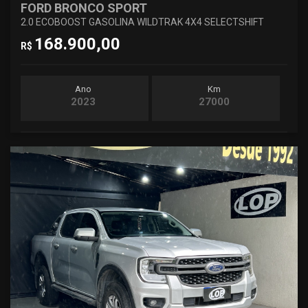
FORD BRONCO SPORT
2.0 ECOBOOST GASOLINA WILDTRAK 4X4 SELECTSHIFT
168.900,00
R$
Ano
Km
2023
27000