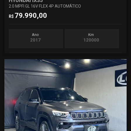
HYUNDAI IX35
2.0 MPFI GL 16V FLEX 4P AUTOMÁTICO
79.990,00
R$
Ano
Km
2017
120000