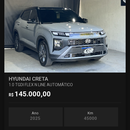
HYUNDAI CRETA
1.0 TGDI FLEX N LINE AUTOMÁTICO
145.000,00
R$
Ano
Km
2025
45000