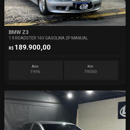
BMW Z3
1.9 ROADSTER 16V GASOLINA 2P MANUAL
189.900,00
R$
Ano
Km
1996
79000