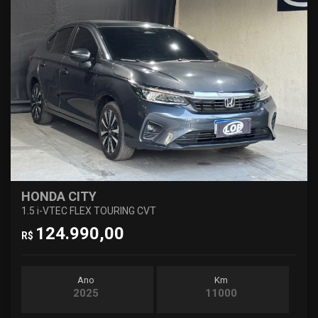
HONDA CITY
1.5 i-VTEC FLEX TOURING CVT
124.990,00
R$
Ano
Km
2025
11000