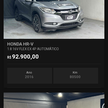
HONDA HR-V
1.8 16V FLEX EX 4P AUTOMÁTICO
92.900,00
R$
Ano
Km
2016
80500