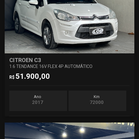
CITROEN C3
1.6 TENDANCE 16V FLEX 4P AUTOMÁTICO
51.900,00
R$
Ano
Km
2017
72000