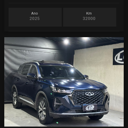
Ano
Km
2025
32000