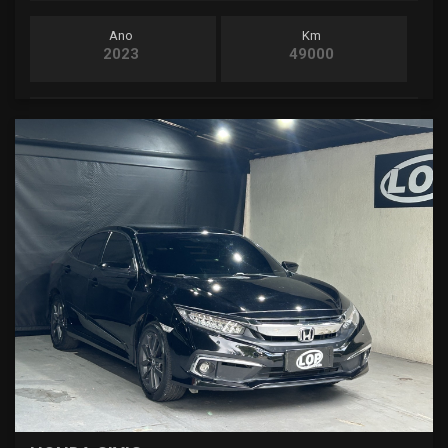
Ano
Km
2023
49000