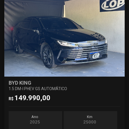
BYD KING
1.5 DM-I PHEV GS AUTOMÁTICO
149.990,00
R$
Ano
Km
2025
25000