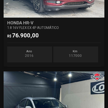
HONDA HR-V
1.8 16V FLEX EX 4P AUTOMÁTICO
76.900,00
R$
Ano
Km
2016
117000