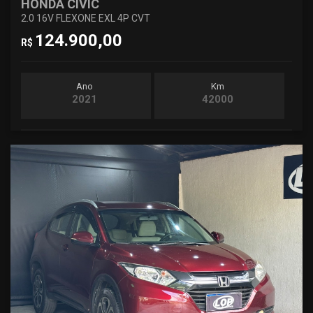
HONDA CIVIC
2.0 16V FLEXONE EXL 4P CVT
124.900,00
R$
Ano
Km
2021
42000