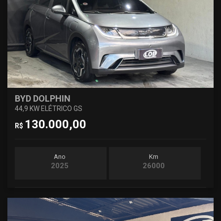
BYD DOLPHIN
44,9 KW ELÉTRICO GS
130.000,00
R$
Ano
Km
2025
26000