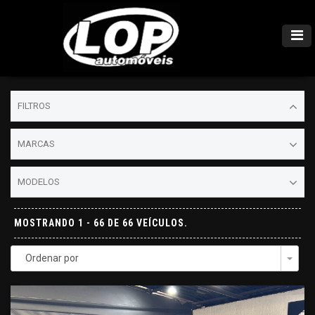
FILTROS
MARCAS
MODELOS
MOSTRANDO 1 - 66 DE 66 VEÍCULOS.
Ordenar por
Togg