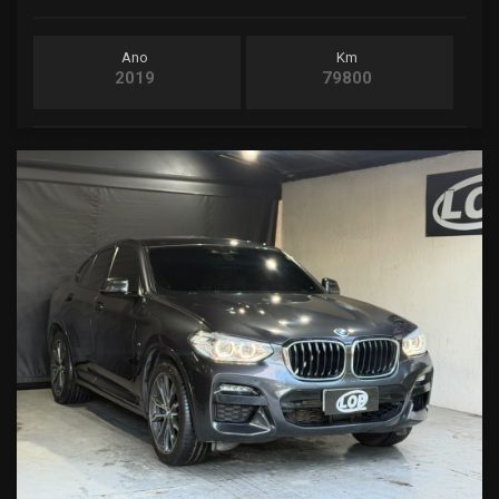
Ano
Km
2019
79800