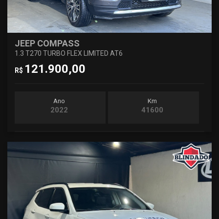
JEEP COMPASS
1.3 T270 TURBO FLEX LIMITED AT6
121.900,00
R$
Ano
Km
2022
41600