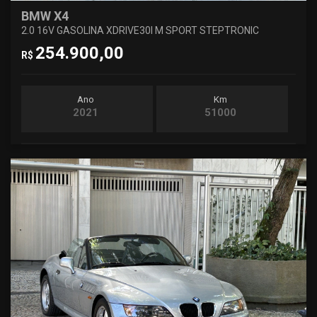
BMW X4
2.0 16V GASOLINA XDRIVE30I M SPORT STEPTRONIC
254.900,00
R$
Ano
Km
2021
51000